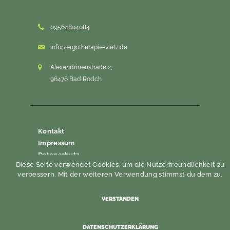
09564804084
info@ergotherapie-vietz.de
Alexandrinenstraße 2,
96476 Bad Rodch
Kontakt
Impressum
Datenschutz
Diese Seite verwendet Cookies, um die Nutzerfreundlichkeit zu
verbessern. Mit der weiteren Verwendung stimmst du dem zu.
VERSTANDEN
Ergotherapie Vietz © 2026 |
Wawitta
Webdesign & Entwicklung
DATENSCHUTZERKLÄRUNG