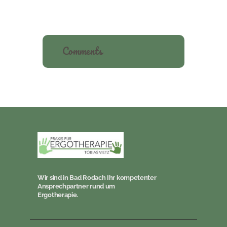
Comments
Wir sind in Bad Rodach Ihr kompetenter
Ansprechpartner rund um
Ergotherapie.