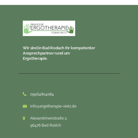
Wir sind in Bad Rodach Ihr kompetenter
Ansprechpartner rund um
Ergotherapie.
09564804084
info@ergotherapie-vietz.de
Alexandrinenstraße 2,
96476 Bad Rodch