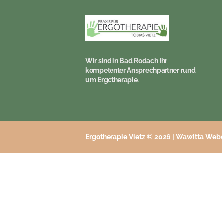
Wir sind in Bad Rodach Ihr
kompetenter Ansprechpartner rund
um Ergotherapie.
Ergotherapie Vietz © 2026 |
Wawitta Webd