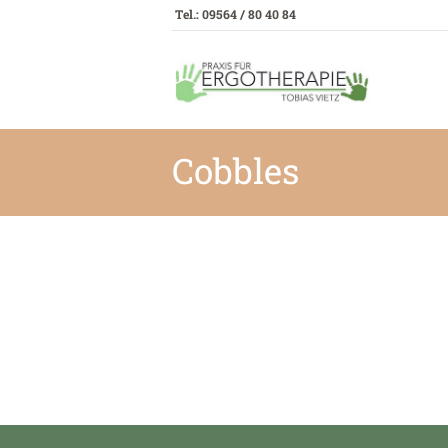
Tel.: 09564 / 80 40 84
Cobbles