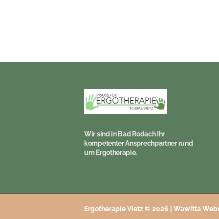
Wir sind in Bad Rodach Ihr
kompetenter Ansprechpartner rund
um Ergotherapie.
Ergotherapie Vietz © 2026 |
Wawitta Webd