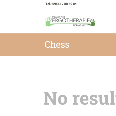
Tel.: 09564 / 80 40 84
Chess
No resul