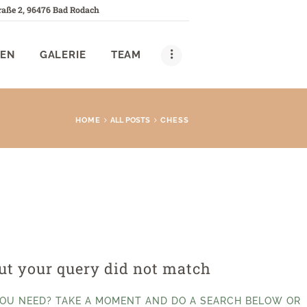
raße 2, 96476 Bad Rodach
GEN
GALERIE
TEAM
HOME
ALL POSTS
CHESS
but your query did not match
YOU NEED? TAKE A MOMENT AND DO A SEARCH BELOW OR