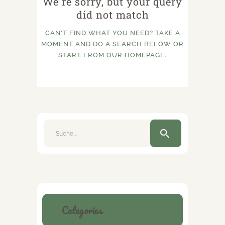
We're sorry, but your query
did not match
CAN'T FIND WHAT YOU NEED? TAKE A
MOMENT AND DO A SEARCH BELOW OR
START FROM
OUR HOMEPAGE
.
Suche
nach:
Categories